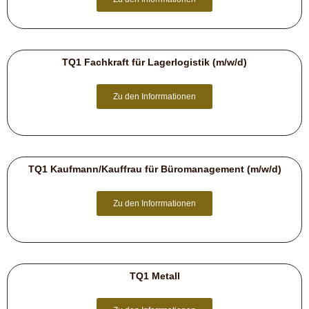
TQ1 Fachkraft für Lagerlogistik (m/w/d)
Zu den Inforrmationen
TQ1 Kaufmann/Kauffrau für Büromanagement (m/w/d)
Zu den Inforrmationen
TQ1 Metall