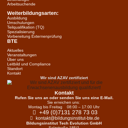
Arbeitsuchende
Weiterbildungsarten:
Ausbildung
Umschulungen
Teilqualifikation (TQ)
Spezialisierung
Vorbereitung Externenprüfung
BTE
Aktuelles
Veranstaltungen
Über uns
Leitbild und Compliance
Standort
Kontakt
Wir sind AZAV zertifiziert
Kontakt
Rufen Sie uns an oder senden Sie uns eine E-Mail.
Sie erreichen uns:
Montag bis Freitag
08:00 – 17:00 Uhr
+49 (0)7131 278 73 03
kontakt@bildungsinstitut-bte.de
Bildungsinstitut Tech Evolution GmbH
Salzstraße 185/1