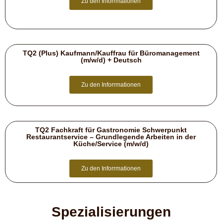
Zu den Inforrmationen
TQ2 (Plus) Kaufmann/Kauffrau für Büromanagement
(m/w/d) + Deutsch
Zu den Inforrmationen
TQ2 Fachkraft für Gastronomie Schwerpunkt
Restaurantservice – Grundlegende Arbeiten in der
Küche/Service (m/w/d)
Zu den Inforrmationen
Spezialisierungen