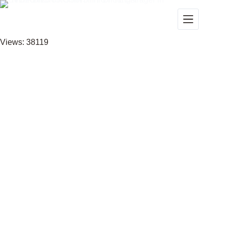
Views: 38119
Unser Bildungsangebot für: