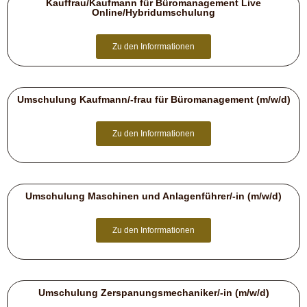
Kauffrau/Kaufmann für Büromanagement Live
Online/Hybridumschulung
Zu den Inforrmationen
Umschulung Kaufmann/-frau für Büromanagement (m/w/d)
Zu den Inforrmationen
Umschulung Maschinen und Anlagenführer/-in (m/w/d)
Zu den Inforrmationen
Umschulung Zerspanungsmechaniker/-in (m/w/d)