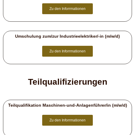
Zu den Inforrmationen
Umschulung zum/zur Industrieelektriker/-in (m/w/d)
Zu den Inforrmationen
Teilqualifizierungen
Teilqualifikation Maschinen-und-Anlagenführer/in (m/w/d)
Zu den Inforrmationen