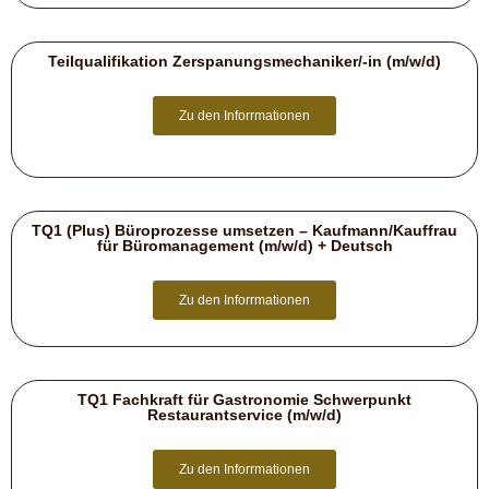
Teilqualifikation Zerspanungsmechaniker/-in (m/w/d)
Zu den Inforrmationen
TQ1 (Plus) Büroprozesse umsetzen – Kaufmann/Kauffrau
für Büromanagement (m/w/d) + Deutsch
Zu den Inforrmationen
TQ1 Fachkraft für Gastronomie Schwerpunkt
Restaurantservice (m/w/d)
Zu den Inforrmationen