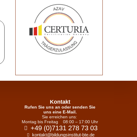
Kontakt
Rufen Sie uns an oder senden Sie
uns eine E-Mail.
Sie erreichen uns:
Montag bis Freitag
08:00 – 17:00 Uhr
+49 (0)7131 278 73 03
kontakt@bildungsinstitut-bte.de