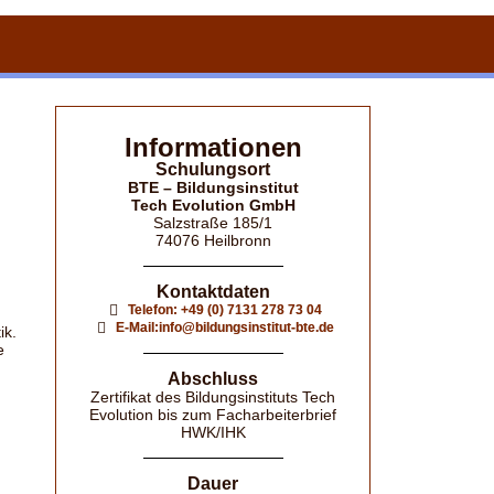
Informationen
Schulungsort
BTE – Bildungsinstitut
Tech Evolution GmbH
Salzstraße 185/1
74076 Heilbronn
Kontaktdaten
Telefon: +49 (0) 7131 278 73 04
E-Mail:info@bildungsinstitut-bte.de
ik.
e
Abschluss
Zertifikat des Bildungsinstituts Tech
Evolution bis zum Facharbeiterbrief
HWK/IHK
Dauer