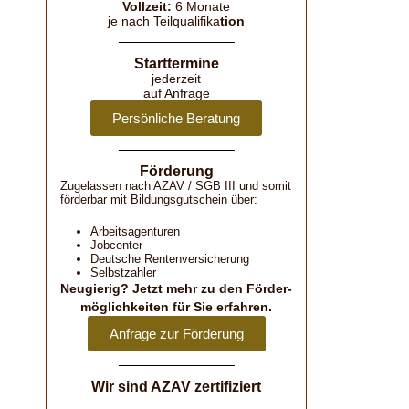
Vollzeit:
6 Monate
je nach Teilqualifika
tion
Starttermine
jederzeit
auf Anfrage
Persönliche Beratung
Förderung
Zugelassen nach AZAV / SGB III und somit
förderbar mit Bildungsgutschein über:
Arbeitsagenturen
Jobcenter
Deutsche Rentenversicherung
Selbstzahler
Neugierig? Jetzt mehr zu den Förder­
möglich­keiten für Sie erfahren.
Anfrage zur Förderung
Wir sind AZAV zertifiziert