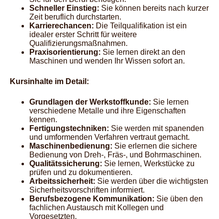
Schneller Einstieg:
Sie können bereits nach kurzer
Zeit beruflich durchstarten.
Karrierechancen:
Die Teilqualifikation ist ein
idealer erster Schritt für weitere
Qualifizierungsmaßnahmen.
Praxisorientierung:
Sie lernen direkt an den
Maschinen und wenden Ihr Wissen sofort an.
Kursinhalte im Detail:
Grundlagen der Werkstoffkunde:
Sie lernen
verschiedene Metalle und ihre Eigenschaften
kennen.
Fertigungstechniken:
Sie werden mit spanenden
und umformenden Verfahren vertraut gemacht.
Maschinenbedienung:
Sie erlernen die sichere
Bedienung von Dreh-, Fräs-, und Bohrmaschinen.
Qualitätssicherung:
Sie lernen, Werkstücke zu
prüfen und zu dokumentieren.
Arbeitssicherheit:
Sie werden über die wichtigsten
Sicherheitsvorschriften informiert.
Berufsbezogene Kommunikation:
Sie üben den
fachlichen Austausch mit Kollegen und
Vorgesetzten.