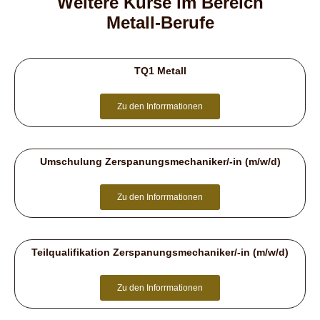
Weitere Kurse im Bereich
Metall-Berufe
TQ1 Metall
Zu den Inforrmationen
Umschulung Zerspanungsmechaniker/-in (m/w/d)
Zu den Inforrmationen
Teilqualifikation Zerspanungsmechaniker/-in (m/w/d)
Zu den Inforrmationen