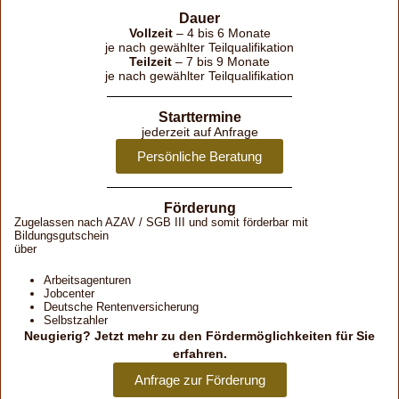
Dauer
Vollzeit
– 4 bis 6 Monate
je nach gewählter Teilqualifikation
Teilzeit
– 7 bis 9 Monate
je nach gewählter Teilqualifikation
Starttermine
jederzeit auf Anfrage
Persönliche Beratung
Förderung
Zugelassen nach AZAV / SGB III und somit förderbar mit
Bildungsgutschein
über
Arbeitsagenturen
Jobcenter
Deutsche Rentenversicherung
Selbstzahler
Neugierig? Jetzt mehr zu den Förder­möglich­keiten für Sie
erfahren.
Anfrage zur Förderung