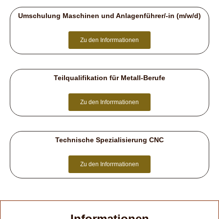
Umschulung Maschinen und Anlagenführer/-in (m/w/d)
Zu den Inforrmationen
Teilqualifikation für Metall-Berufe
Zu den Inforrmationen
Technische Spezialisierung CNC
Zu den Inforrmationen
Informationen