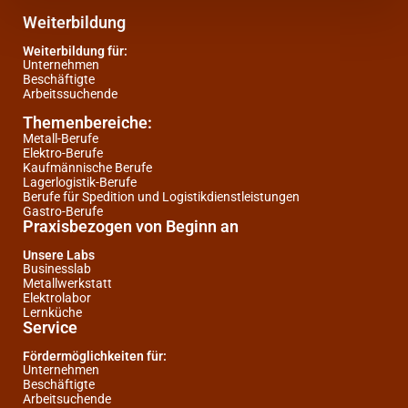
Weiterbildung
Weiterbildung für:
Unternehmen
Beschäftigte
Arbeitssuchende
Themenbereiche:
Metall-Berufe
Elektro-Berufe
Kaufmännische Berufe
Lagerlogistik-Berufe
Berufe für Spedition und Logistikdienstleistungen
Gastro-Berufe
Praxisbezogen von Beginn an
Unsere Labs
Businesslab
Metallwerkstatt
Elektrolabor
Lernküche
Service
Fördermöglichkeiten für:
Unternehmen
Beschäftigte
Arbeitsuchende