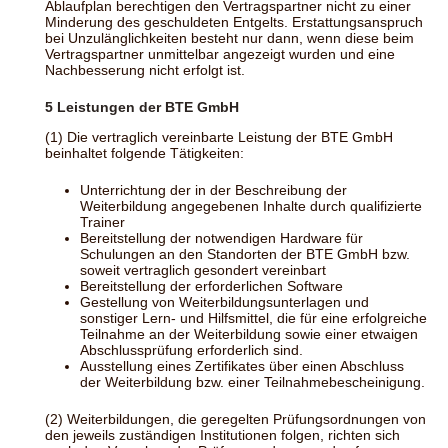
Ablaufplan berechtigen den Vertragspartner nicht zu einer
Minderung des geschuldeten Entgelts. Erstattungsanspruch
bei Unzulänglichkeiten besteht nur dann, wenn diese beim
Vertragspartner unmittelbar angezeigt wurden und eine
Nachbesserung nicht erfolgt ist.
5 Leistungen der BTE GmbH
(1) Die vertraglich vereinbarte Leistung der BTE GmbH
beinhaltet folgende Tätigkeiten:
Unterrichtung der in der Beschreibung der
Weiterbildung angegebenen Inhalte durch qualifizierte
Trainer
Bereitstellung der notwendigen Hardware für
Schulungen an den Standorten der BTE GmbH bzw.
soweit vertraglich gesondert vereinbart
Bereitstellung der erforderlichen Software
Gestellung von Weiterbildungsunterlagen und
sonstiger Lern- und Hilfsmittel, die für eine erfolgreiche
Teilnahme an der Weiterbildung sowie einer etwaigen
Abschlussprüfung erforderlich sind.
Ausstellung eines Zertifikates über einen Abschluss
der Weiterbildung bzw. einer Teilnahmebescheinigung.
(2) Weiterbildungen, die geregelten Prüfungsordnungen von
den jeweils zuständigen Institutionen folgen, richten sich