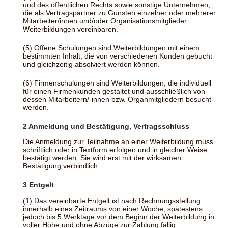
und des öffentlichen Rechts sowie sonstige Unternehmen,
die als Vertragspartner zu Gunsten einzelner oder mehrerer
Mitarbeiter/innen und/oder Organisationsmitglieder
Weiterbildungen vereinbaren.
(5) Offene Schulungen sind Weiterbildungen mit einem
bestimmten Inhalt, die von verschiedenen Kunden gebucht
und gleichzeitig absolviert werden können.
(6) Firmenschulungen sind Weiterbildungen, die individuell
für einen Firmenkunden gestaltet und ausschließlich von
dessen Mitarbeitern/-innen bzw. Organmitgliedern besucht
werden.
2 Anmeldung und Bestätigung, Vertragsschluss
Die Anmeldung zur Teilnahme an einer Weiterbildung muss
schriftlich oder in Textform erfolgen und in gleicher Weise
bestätigt werden. Sie wird erst mit der wirksamen
Bestätigung verbindlich.
3 Entgelt
(1) Das vereinbarte Entgelt ist nach Rechnungsstellung
innerhalb eines Zeitraums von einer Woche, spätestens
jedoch bis 5 Werktage vor dem Beginn der Weiterbildung in
voller Höhe und ohne Abzüge zur Zahlung fällig.