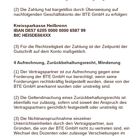
(2) Die Zahlung hat bargeldlos durch Überweisung auf
nachfolgenden Geschäftskonto der BTE GmbH zu erfolgen:
Kreissparkasse Heilbronn
IBAN DE57 6205 0000 0000 6587 99
BIC HEISDE66XXX
(3) Für die Rechtzeitigkeit der Zahlung ist der Zeitpunkt der
Gutschrift auf dem Konto maßgeblich.
4 Aufrechnung, Zurückbehaltungsrecht, Minderung
(1) Der Vertragspartner ist zur Aufrechnung gegen eine
Forderung der BTE GmbH nur berechtigt, wenn seine
Forderungen rechtskräftig festgestellt wurden, diese von der
BTE GmbH anerkannt wurden oder unstreitig sind.
(2) Die Geltendmachung eines Zurückbehaltungsrechts ist
ebenfalls nur zulässig, sofern und soweit der Anspruch des
Vertragspartners gerichtlich festgestellt oder unstreitig ist.
(3) Die Nichtinanspruchnahme einzelner
Unterrichtseinheiten durch den Vertragspartner, aus
Gründen, die von der BTE GmbH nicht zu vertreten sind, ein
Wechsel des Dozenten oder zulässige Verschiebungen im