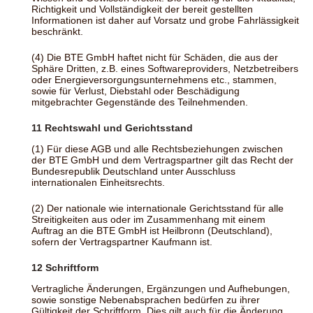
Richtigkeit und Vollständigkeit der bereit gestellten
Informationen ist daher auf Vorsatz und grobe Fahrlässigkeit
beschränkt.
(4) Die BTE GmbH haftet nicht für Schäden, die aus der
Sphäre Dritten, z.B. eines Softwareproviders, Netzbetreibers
oder Energieversorgungsunternehmens etc., stammen,
sowie für Verlust, Diebstahl oder Beschädigung
mitgebrachter Gegenstände des Teilnehmenden.
11 Rechtswahl und Gerichtsstand
(1) Für diese AGB und alle Rechtsbeziehungen zwischen
der BTE GmbH und dem Vertragspartner gilt das Recht der
Bundesrepublik Deutschland unter Ausschluss
internationalen Einheitsrechts.
(2) Der nationale wie internationale Gerichtsstand für alle
Streitigkeiten aus oder im Zusammenhang mit einem
Auftrag an die BTE GmbH ist Heilbronn (Deutschland),
sofern der Vertragspartner Kaufmann ist.
12 Schriftform
Vertragliche Änderungen, Ergänzungen und Aufhebungen,
sowie sonstige Nebenabsprachen bedürfen zu ihrer
Gültigkeit der Schriftform. Dies gilt auch für die Änderung