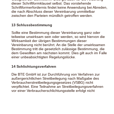
dieser Schriftformklausel selbst. Das vorstehende
Schriftformerfordernis findet keine Anwendung bei Abreden,
die nach Abschluss dieser Vereinbarung unmittelbar
zwischen den Parteien mündlich getroffen werden.
13 Schlussbestimmung
Sollte eine Bestimmung dieser Vereinbarung ganz oder
teilweise unwirksam sein oder werden, so wird hiervon die
Wirksamkeit der übrigen Bestimmungen dieser
Vereinbarung nicht berührt. An die Stelle der unwirksamen
Bestimmung tritt die gesetzlich zulässige Bestimmung, die
dem Gewollten am nächsten kommt. Dies gilt auch im Falle
einer unbeabsichtigten Regelungslücke.
14 Schlichtungsverfahren
Die BTE GmbH ist zur Durchführung von Verfahren zur
außergerichtlichen Streitbeilegung nach Maßgabe des
Verbraucherstreitbeilegungsgesetzes (VSBG) nicht
verpflichtet. Eine Teilnahme an Streitbeilegungsverfahren
vor einer Verbraucherschlichtungsstelle erfolgt nicht