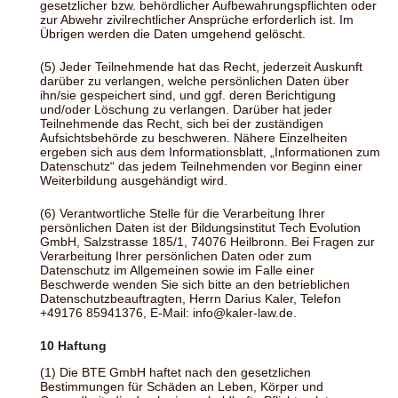
gesetzlicher bzw. behördlicher Aufbewahrungspflichten oder
zur Abwehr zivilrechtlicher Ansprüche erforderlich ist. Im
Übrigen werden die Daten umgehend gelöscht.
(5) Jeder Teilnehmende hat das Recht, jederzeit Auskunft
darüber zu verlangen, welche persönlichen Daten über
ihn/sie gespeichert sind, und ggf. deren Berichtigung
und/oder Löschung zu verlangen. Darüber hat jeder
Teilnehmende das Recht, sich bei der zuständigen
Aufsichtsbehörde zu beschweren. Nähere Einzelheiten
ergeben sich aus dem Informationsblatt, „Informationen zum
Datenschutz“ das jedem Teilnehmenden vor Beginn einer
Weiterbildung ausgehändigt wird.
(6) Verantwortliche Stelle für die Verarbeitung Ihrer
persönlichen Daten ist der Bildungsinstitut Tech Evolution
GmbH, Salzstrasse 185/1, 74076 Heilbronn. Bei Fragen zur
Verarbeitung Ihrer persönlichen Daten oder zum
Datenschutz im Allgemeinen sowie im Falle einer
Beschwerde wenden Sie sich bitte an den betrieblichen
Datenschutzbeauftragten, Herrn Darius Kaler, Telefon
+49176 85941376, E-Mail: info@kaler-law.de.
10 Haftung
(1) Die BTE GmbH haftet nach den gesetzlichen
Bestimmungen für Schäden an Leben, Körper und