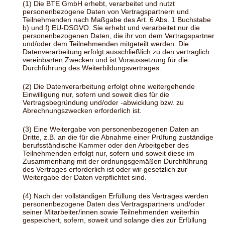
(1) Die BTE GmbH erhebt, verarbeitet und nutzt
personenbezogene Daten von Vertragspartnern und
Teilnehmenden nach Maßgabe des Art. 6 Abs. 1 Buchstabe
b) und f) EU-DSGVO. Sie erhebt und verarbeitet nur die
personenbezogenen Daten, die ihr von dem Vertragspartner
und/oder dem Teilnehmenden mitgeteilt werden. Die
Datenverarbeitung erfolgt ausschließlich zu den vertraglich
vereinbarten Zwecken und ist Voraussetzung für die
Durchführung des Weiterbildungsvertrages.
(2) Die Datenverarbeitung erfolgt ohne weitergehende
Einwilligung nur, sofern und soweit dies für die
Vertragsbegründung und/oder -abwicklung bzw. zu
Abrechnungszwecken erforderlich ist.
(3) Eine Weitergabe von personenbezogenen Daten an
Dritte, z.B. an die für die Abnahme einer Prüfung zuständige
berufsständische Kammer oder den Arbeitgeber des
Teilnehmenden erfolgt nur, sofern und soweit diese im
Zusammenhang mit der ordnungsgemäßen Durchführung
des Vertrages erforderlich ist oder wir gesetzlich zur
Weitergabe der Daten verpflichtet sind.
(4) Nach der vollständigen Erfüllung des Vertrages werden
personenbezogene Daten des Vertragspartners und/oder
seiner Mitarbeiter/innen sowie Teilnehmenden weiterhin
gespeichert, sofern, soweit und solange dies zur Erfüllung