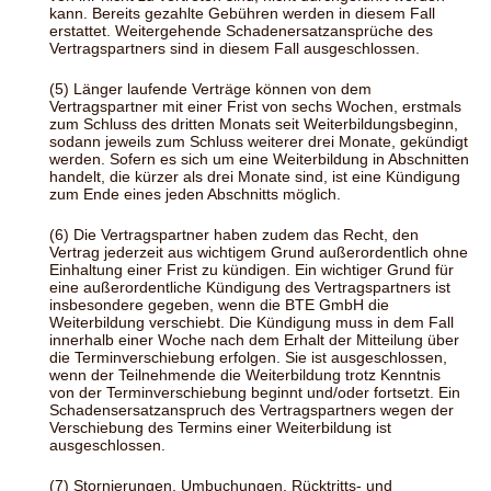
kann. Bereits gezahlte Gebühren werden in diesem Fall
erstattet. Weitergehende Schadenersatzansprüche des
Vertragspartners sind in diesem Fall ausgeschlossen.
(5) Länger laufende Verträge können von dem
Vertragspartner mit einer Frist von sechs Wochen, erstmals
zum Schluss des dritten Monats seit Weiterbildungsbeginn,
sodann jeweils zum Schluss weiterer drei Monate, gekündigt
werden. Sofern es sich um eine Weiterbildung in Abschnitten
handelt, die kürzer als drei Monate sind, ist eine Kündigung
zum Ende eines jeden Abschnitts möglich.
(6) Die Vertragspartner haben zudem das Recht, den
Vertrag jederzeit aus wichtigem Grund außerordentlich ohne
Einhaltung einer Frist zu kündigen. Ein wichtiger Grund für
eine außerordentliche Kündigung des Vertragspartners ist
insbesondere gegeben, wenn die BTE GmbH die
Weiterbildung verschiebt. Die Kündigung muss in dem Fall
innerhalb einer Woche nach dem Erhalt der Mitteilung über
die Terminverschiebung erfolgen. Sie ist ausgeschlossen,
wenn der Teilnehmende die Weiterbildung trotz Kenntnis
von der Terminverschiebung beginnt und/oder fortsetzt. Ein
Schadensersatzanspruch des Vertragspartners wegen der
Verschiebung des Termins einer Weiterbildung ist
ausgeschlossen.
(7) Stornierungen, Umbuchungen, Rücktritts- und