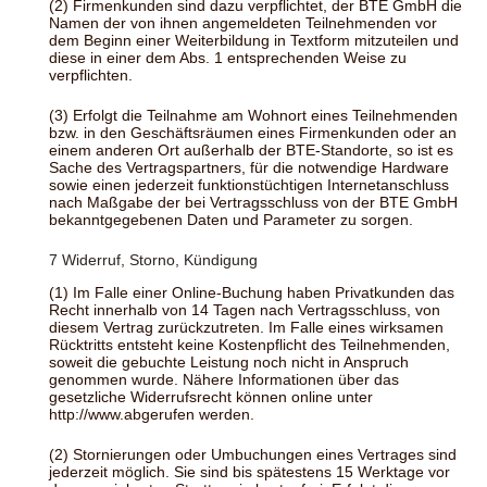
(2) Firmenkunden sind dazu verpflichtet, der BTE GmbH die
Namen der von ihnen angemeldeten Teilnehmenden vor
dem Beginn einer Weiterbildung in Textform mitzuteilen und
diese in einer dem Abs. 1 entsprechenden Weise zu
verpflichten.
(3) Erfolgt die Teilnahme am Wohnort eines Teilnehmenden
bzw. in den Geschäftsräumen eines Firmenkunden oder an
einem anderen Ort außerhalb der BTE-Standorte, so ist es
Sache des Vertragspartners, für die notwendige Hardware
sowie einen jederzeit funktionstüchtigen Internetanschluss
nach Maßgabe der bei Vertragsschluss von der BTE GmbH
bekanntgegebenen Daten und Parameter zu sorgen.
7 Widerruf, Storno, Kündigung
(1) Im Falle einer Online-Buchung haben Privatkunden das
Recht innerhalb von 14 Tagen nach Vertragsschluss, von
diesem Vertrag zurückzutreten. Im Falle eines wirksamen
Rücktritts entsteht keine Kostenpflicht des Teilnehmenden,
soweit die gebuchte Leistung noch nicht in Anspruch
genommen wurde. Nähere Informationen über das
gesetzliche Widerrufsrecht können online unter
http://www.abgerufen werden.
(2) Stornierungen oder Umbuchungen eines Vertrages sind
jederzeit möglich. Sie sind bis spätestens 15 Werktage vor