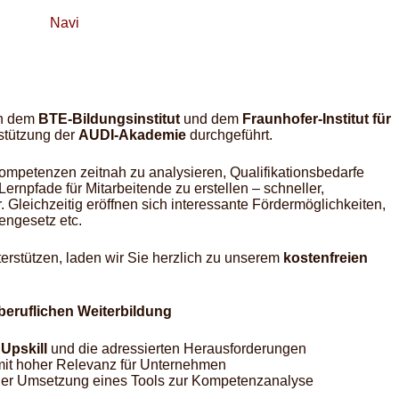
Navi
en dem
BTE-Bildungsinstitut
und dem
Fraunhofer-Institut für
stützung der
AUDI-Akademie
durchgeführt.
 Kompetenzen zeitnah zu analysieren, Qualifikationsbedarfe
npfade für Mitarbeitende zu erstellen – schneller,
r. Gleichzeitig eröffnen sich interessante Fördermöglichkeiten,
engesetz etc.
rstützen, laden wir Sie herzlich zu unserem
kostenfreien
beruflichen Weiterbildung
 Upskill
und die adressierten Herausforderungen
s mit hoher Relevanz für Unternehmen
der Umsetzung eines Tools zur Kompetenzanalyse