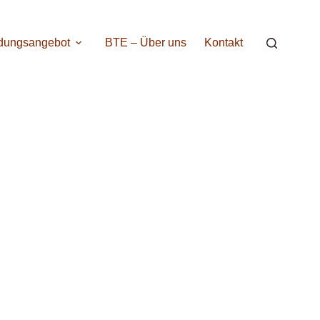
ldungsangebot
BTE – Über uns
Kontakt
n