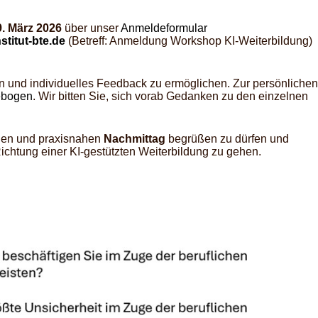
9. März 2026
über unser
Anmeldeformular
titut-bte.de
(Betreff: Anmeldung Workshop KI-Weiterbildung)
en und individuelles Feedback zu ermöglichen. Zur persönlichen
ebogen
. Wir bitten Sie, sich vorab Gedanken zu den einzelnen
llen und praxisnahen
Nachmittag
begrüßen zu dürfen und
ichtung einer KI-gestützten Weiterbildung zu gehen.