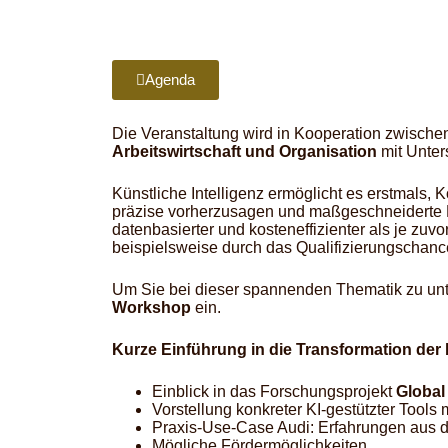
Agenda
Die Veranstaltung wird in Kooperation zwisch
Arbeitswirtschaft und Organisation
mit Unter
Künstliche Intelligenz ermöglicht es erstmals,
präzise vorherzusagen und maßgeschneiderte Ler
datenbasierter und kosteneffizienter als je zuvo
beispielsweise durch das Qualifizierungschanc
Um Sie bei dieser spannenden Thematik zu unte
Workshop
ein.
Kurze Einführung in die Transformation der 
Einblick in das Forschungsprojekt
Global
Vorstellung konkreter KI-gestützter Tool
Praxis-Use-Case Audi: Erfahrungen aus 
Mögliche Fördermöglichkeiten