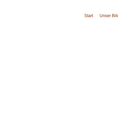
Start
Unser Bi
Veranstaltunge