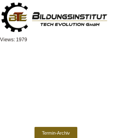
Views: 1979
Termin-Archiv