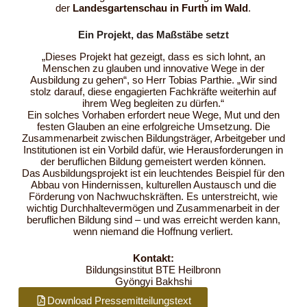
der
Landesgartenschau in Furth im Wald
.
Ein Projekt, das Maßstäbe setzt
„Dieses Projekt hat gezeigt, dass es sich lohnt, an
Menschen zu glauben und innovative Wege in der
Ausbildung zu gehen“, so Herr Tobias Parthie. „Wir sind
stolz darauf, diese engagierten Fachkräfte weiterhin auf
ihrem Weg begleiten zu dürfen.“
Ein solches Vorhaben erfordert neue Wege, Mut und den
festen Glauben an eine erfolgreiche Umsetzung. Die
Zusammenarbeit zwischen Bildungsträger, Arbeitgeber und
Institutionen ist ein Vorbild dafür, wie Herausforderungen in
der beruflichen Bildung gemeistert werden können.
Das Ausbildungsprojekt ist ein leuchtendes Beispiel für den
Abbau von Hindernissen, kulturellen Austausch und die
Förderung von Nachwuchskräften. Es unterstreicht, wie
wichtig Durchhaltevermögen und Zusammenarbeit in der
beruflichen Bildung sind – und was erreicht werden kann,
wenn niemand die Hoffnung verliert.
Kontakt:
Bildungsinstitut BTE Heilbronn
Gyöngyi Bakhshi
Download Pressemitteilungstext