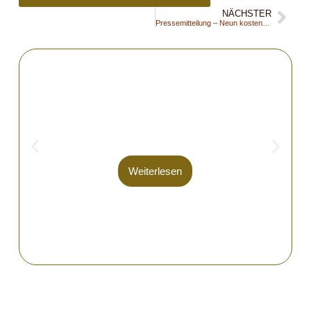
NÄCHSTER
Pressemitteilung – Neun kostenfreie Umschulungen im Angebot
Know-how für die Zukunft
Weiterlesen