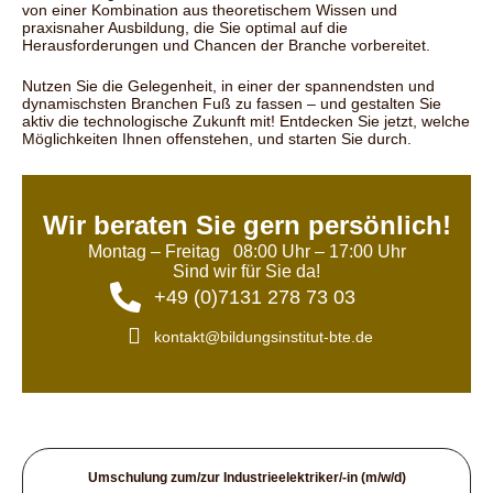
von einer Kombination aus theoretischem Wissen und
praxisnaher Ausbildung, die Sie optimal auf die
Herausforderungen und Chancen der Branche vorbereitet.
Nutzen Sie die Gelegenheit, in einer der spannendsten und
dynamischsten Branchen Fuß zu fassen – und gestalten Sie
aktiv die technologische Zukunft mit! Entdecken Sie jetzt, welche
Möglichkeiten Ihnen offenstehen, und starten Sie durch.
Wir beraten Sie gern persönlich!
Montag – Freitag 08:00 Uhr – 17:00 Uhr
Sind wir für Sie da!
+49 (0)7131 278 73 03
kontakt@bildungsinstitut-bte.de
Umschulung zum/zur Industrieelektriker/-in (m/w/d)