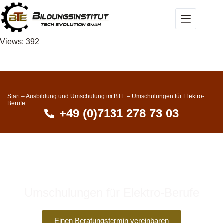
Views: 392
Start
–
Ausbildung und Umschulung im BTE
–
Umschulungen für Elektro-
Berufe
+49 (0)7131 278 73 03
Umschulungen für Elektro-Berufe
im BTE - Bildungsinstitut
Einen Beratungstermin vereinbaren